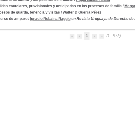
idas cautelares, provisionales y anticipadas en los procesos de familia
/
Marga
cesos de guarda, tenencia y visitas
/
Walter D Guerra Pérez
urso de amparo
/
Ignacio Robaina Raggio
en Revista Uruguaya de Derecho de F
1
(1 - 8 / 8)