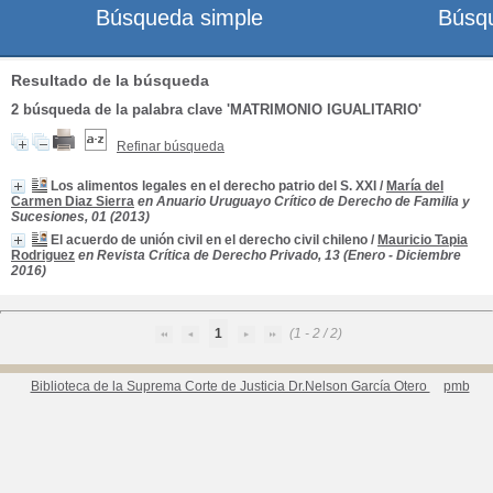
Búsqueda simple
Búsq
Resultado de la búsqueda
2
búsqueda de la palabra clave
'MATRIMONIO IGUALITARIO'
Refinar búsqueda
Los alimentos legales en el derecho patrio del S. XXI
/
María del
Carmen Diaz Sierra
en Anuario Uruguayo Crítico de Derecho de Familia y
Sucesiones, 01 (2013)
El acuerdo de unión civil en el derecho civil chileno
/
Mauricio Tapia
Rodriguez
en Revista Crítica de Derecho Privado, 13 (Enero - Diciembre
2016)
1
(1 - 2 / 2)
Biblioteca de la Suprema Corte de Justicia Dr.Nelson García Otero
pmb