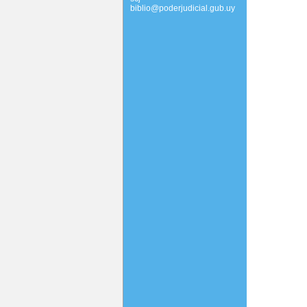
biblio@poderjudicial.gub.uy