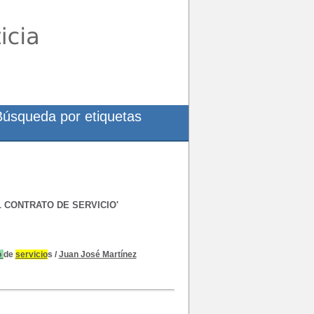
Búsqueda por etiquetas
 CONTRATO DE SERVICIO'
o
de
servicio
s
/
Juan José Martínez