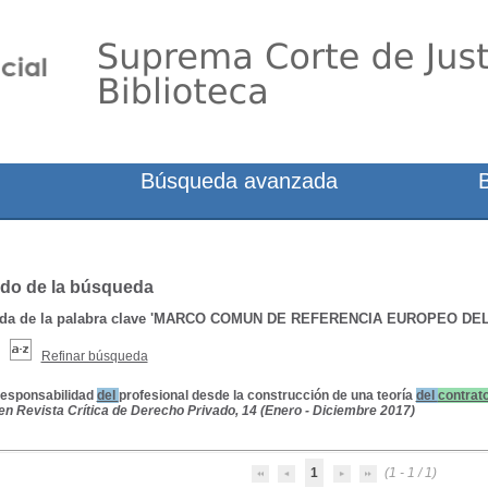
Búsqueda avanzada
do de la búsqueda
a de la palabra clave
'MARCO COMUN DE REFERENCIA EUROPEO DEL
Refinar búsqueda
responsabilidad
del
profesional desde la construcción de una teoría
del
contrat
en Revista Crítica de Derecho Privado, 14 (Enero - Diciembre 2017)
1
(1 - 1 / 1)