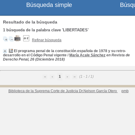
Búsqueda simple
Búsq
Resultado de la búsqueda
1
búsqueda de la palabra clave
'LIBERTADES'
Refinar búsqueda
El programa penal de la constitución española de 1978 y su retro-
desarrollo en el Código Penal vigente
/
María Acale Sánchez
en Revista de
Derecho Penal, 26 (Diciembre 2018)
1
(1 - 1 / 1)
Biblioteca de la Suprema Corte de Justicia Dr.Nelson García Otero
pmb