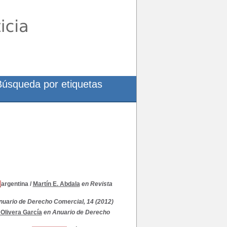
Búsqueda por etiquetas
s
argentina
/
Martín E. Abdala
en Revista
nuario de Derecho Comercial, 14 (2012)
Olivera García
en Anuario de Derecho