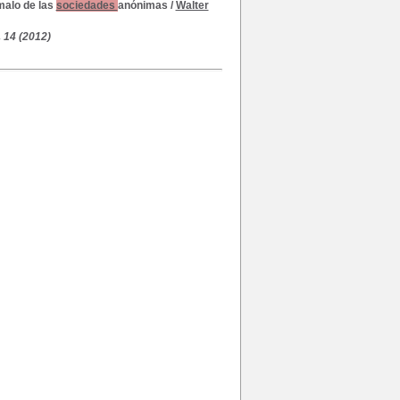
malo de las
sociedades
anónimas
/
Walter
 14 (2012)