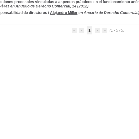
stiones procesales vinculadas a aspectos prácticos en el funcionamiento anó
Pérez
en Anuario de Derecho Comercial, 14 (2012)
ponsabilidad de directores
/
Alejandro Miller
en Anuario de Derecho Comercial,
1
(1 - 5 / 5)