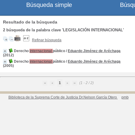
Búsqueda simple
Búsq
Resultado de la búsqueda
2
búsqueda de la palabra clave
'LEGISLACIÓN INTERNACIONAL'
Refinar búsqueda
Derecho
internacional
público
/
Eduardo Jiménez de Aréchaga
(2012)
Derecho
internacional
público
/
Eduardo Jiménez de Aréchaga
(2005)
1
(1 - 2 / 2)
Biblioteca de la Suprema Corte de Justicia Dr.Nelson García Otero
pmb