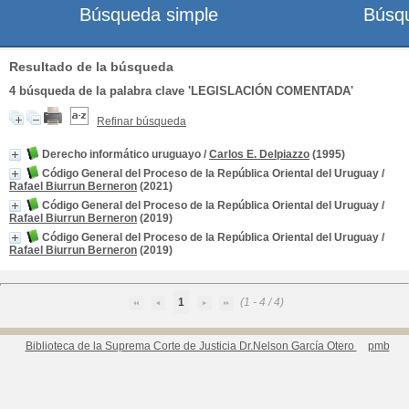
Búsqueda simple
Búsq
Resultado de la búsqueda
4
búsqueda de la palabra clave
'LEGISLACIÓN COMENTADA'
Refinar búsqueda
Derecho informático uruguayo
/
Carlos E. Delpiazzo
(1995)
Código General del Proceso de la República Oriental del Uruguay
/
Rafael Biurrun Berneron
(2021)
Código General del Proceso de la República Oriental del Uruguay
/
Rafael Biurrun Berneron
(2019)
Código General del Proceso de la República Oriental del Uruguay
/
Rafael Biurrun Berneron
(2019)
1
(1 - 4 / 4)
Biblioteca de la Suprema Corte de Justicia Dr.Nelson García Otero
pmb