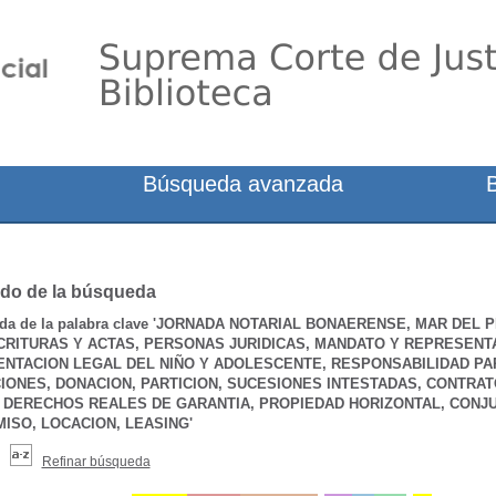
Búsqueda avanzada
do de la búsqueda
a de la palabra clave
'JORNADA NOTARIAL BONAERENSE, MAR DEL PL
SCRITURAS Y ACTAS, PERSONAS JURIDICAS, MANDATO Y REPRESEN
NTACION LEGAL DEL NIÑO Y ADOLESCENTE, RESPONSABILIDAD PA
IONES, DONACION, PARTICION, SUCESIONES INTESTADAS, CONTRA
 DERECHOS REALES DE GARANTIA, PROPIEDAD HORIZONTAL, CONJU
MISO, LOCACION, LEASING'
Refinar búsqueda