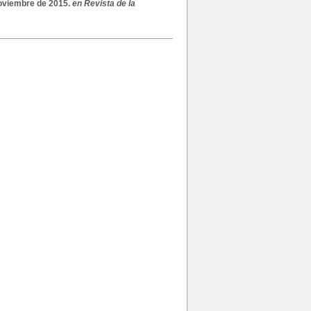
oviembre
de
2015
.
en Revista de la