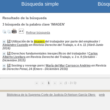
Búsqueda simple
Búsq
Resultado de la búsqueda
3
búsqueda de la palabra clave
'IMAGEN'
Refinar búsqueda
Utilización de la
imagen
del trabajador por parte del empleador
/
Alejandro Castello
en Revista Derecho del Trabajo, v. 4 n. 11 (Abril-Junio
2016)
Derechos fundamentales inespecíficos del trabajador
/
Carlos
Alberto Livellara
en Revista Derecho del Trabajo, v. 3 n. 9 (Octubre -
Diciembre 2015)
Sexting y revenge porn
/
María del Mar Carrasco Andrino
en Revista
de Derecho Penal, 24 (Enero - Diciembre 2016)
1
(1 - 3 / 3)
Biblioteca de la Suprema Corte de Justicia Dr.Nelson García Otero
pmb