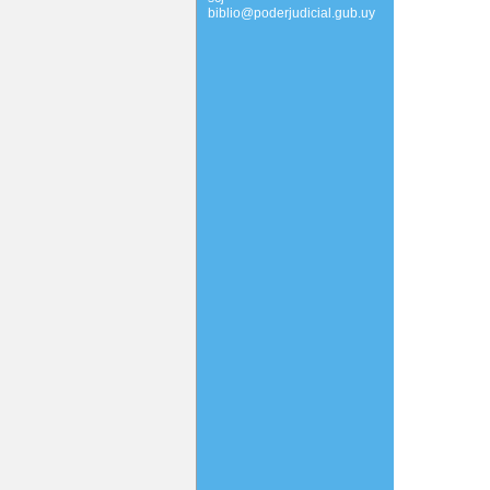
biblio@poderjudicial.gub.uy