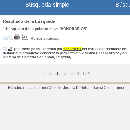
Búsqueda simple
Búsq
Resultado de la búsqueda
1
búsqueda de la palabra clave
'HONORARIOS'
Refinar búsqueda
¿Es privilegiado el crédito por
honorarios
del letrado patrocinante del
deudor que promueve concordato preventivo?
/
Adriana Bacchi Argibay
en
Anuario de Derecho Comercial, 10 (2004)
1
(1 - 1 / 1)
Biblioteca de la Suprema Corte de Justicia Dr.Nelson García Otero
pmb