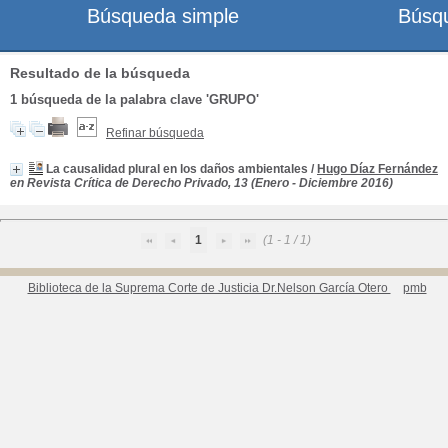
Búsqueda simple
Búsq
Resultado de la búsqueda
1
búsqueda de la palabra clave
'GRUPO'
Refinar búsqueda
La causalidad plural en los daños ambientales
/
Hugo Díaz Fernández
en Revista Crítica de Derecho Privado, 13 (Enero - Diciembre 2016)
1
(1 - 1 / 1)
Biblioteca de la Suprema Corte de Justicia Dr.Nelson García Otero
pmb