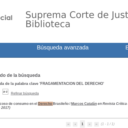
Búsqueda avanzada
do de la búsqueda
a de la palabra clave
'FRAGAMENTACION DEL DERECHO'
Refinar búsqueda
acoso de consumo en el
Derecho
Brasileño
/
Marcos Catalán
en Revista Crítica
 2017)
1
(1 - 1 / 1)