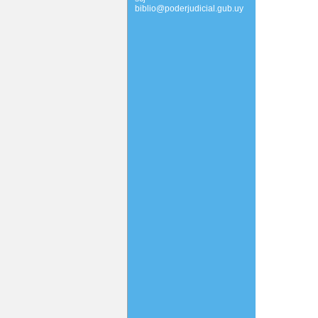
biblio@poderjudicial.gub.uy