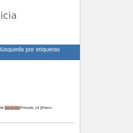
Búsqueda por etiquetas
 de
Derecho
Privado, 14 (Enero -