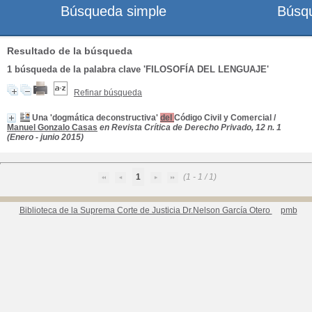
Búsqueda simple
Búsq
Resultado de la búsqueda
1
búsqueda de la palabra clave
'FILOSOFÍA DEL LENGUAJE'
Refinar búsqueda
Una 'dogmática deconstructiva'
del
Código Civil y Comercial
/
Manuel Gonzalo Casas
en Revista Crítica de Derecho Privado, 12 n. 1
(Enero - junio 2015)
1
(1 - 1 / 1)
Biblioteca de la Suprema Corte de Justicia Dr.Nelson García Otero
pmb