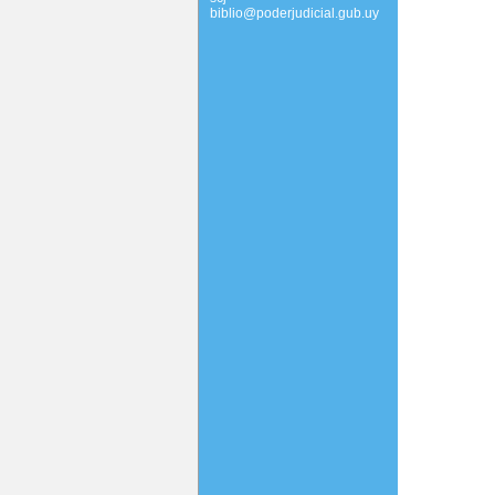
biblio@poderjudicial.gub.uy