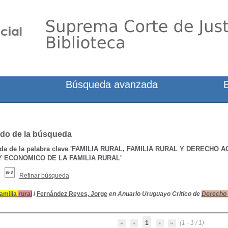
Búsqueda avanzada
do de la búsqueda
a de la palabra clave
'FAMILIA RURAL, FAMILIA RURAL Y DERECHO A
Y ECONOMICO DE LA FAMILIA RURAL'
Refinar búsqueda
familia
rural
/
Fernández Reyes, Jorge
en Anuario Uruguayo Crítico de
Derecho
1
(1 - 1 / 1)