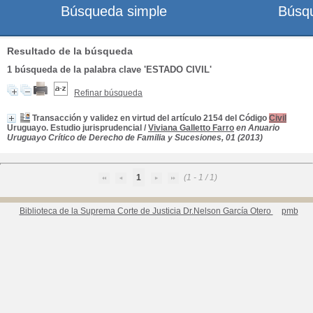
Búsqueda simple
Búsq
Resultado de la búsqueda
1
búsqueda de la palabra clave
'ESTADO CIVIL'
Refinar búsqueda
Transacción y validez en virtud del artículo 2154 del Código
Civil
Uruguayo. Estudio jurisprudencial
/
Viviana Galletto Farro
en Anuario
Uruguayo Crítico de Derecho de Familia y Sucesiones, 01 (2013)
1
(1 - 1 / 1)
Biblioteca de la Suprema Corte de Justicia Dr.Nelson García Otero
pmb