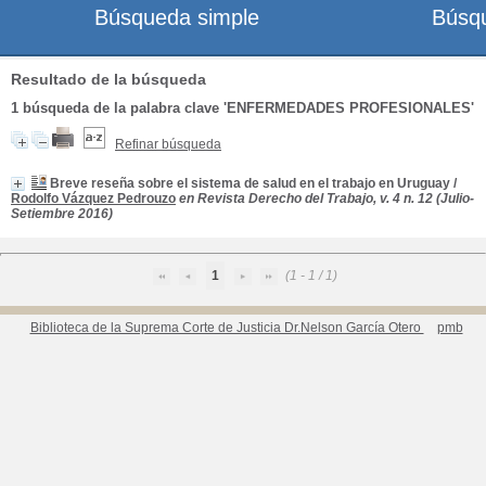
Búsqueda simple
Búsq
Resultado de la búsqueda
1
búsqueda de la palabra clave
'ENFERMEDADES PROFESIONALES'
Refinar búsqueda
Breve reseña sobre el sistema de salud en el trabajo en Uruguay
/
Rodolfo Vázquez Pedrouzo
en Revista Derecho del Trabajo, v. 4 n. 12 (Julio-
Setiembre 2016)
1
(1 - 1 / 1)
Biblioteca de la Suprema Corte de Justicia Dr.Nelson García Otero
pmb