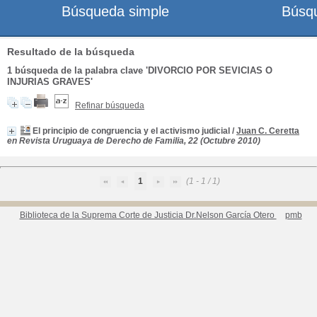
Búsqueda simple
Búsq
Resultado de la búsqueda
1
búsqueda de la palabra clave
'DIVORCIO POR SEVICIAS O
INJURIAS GRAVES'
Refinar búsqueda
El principio de congruencia y el activismo judicial
/
Juan C. Ceretta
en Revista Uruguaya de Derecho de Familia, 22 (Octubre 2010)
1
(1 - 1 / 1)
Biblioteca de la Suprema Corte de Justicia Dr.Nelson García Otero
pmb