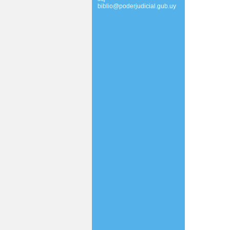
biblio@poderjudicial.gub.uy