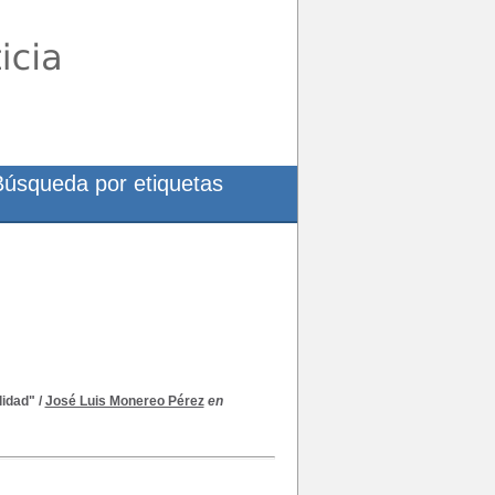
Búsqueda por etiquetas
ilidad"
/
José Luis Monereo Pérez
en