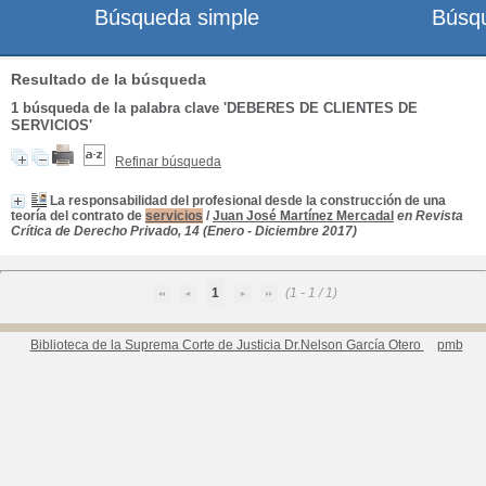
Búsqueda simple
Búsq
Resultado de la búsqueda
1
búsqueda de la palabra clave
'DEBERES DE CLIENTES DE
SERVICIOS'
Refinar búsqueda
La responsabilidad del profesional desde la construcción de una
teoría del contrato de
servicios
/
Juan José Martínez Mercadal
en Revista
Crítica de Derecho Privado, 14 (Enero - Diciembre 2017)
1
(1 - 1 / 1)
Biblioteca de la Suprema Corte de Justicia Dr.Nelson García Otero
pmb