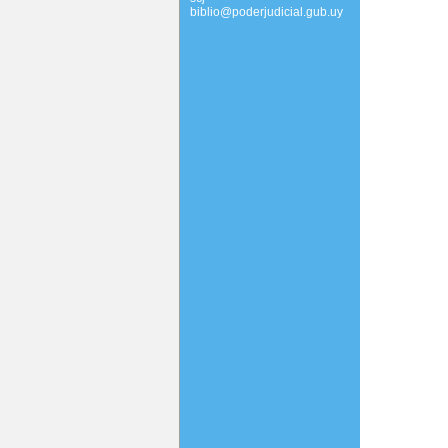
biblio@poderjudicial.gub.uy