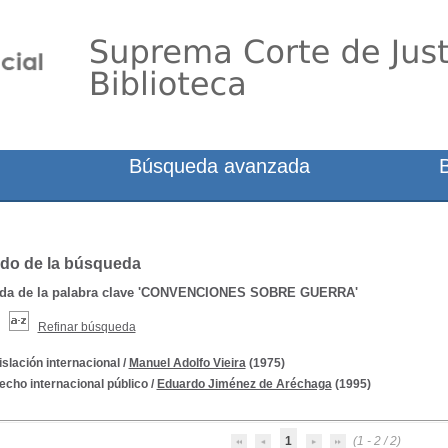
Búsqueda avanzada
do de la búsqueda
a de la palabra clave
'CONVENCIONES SOBRE GUERRA'
Refinar búsqueda
islación internacional
/
Manuel Adolfo Vieira
(1975)
echo internacional público
/
Eduardo Jiménez de Aréchaga
(1995)
1
(1 - 2 / 2)