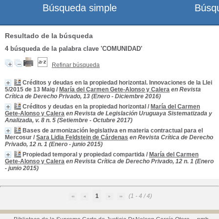
Búsqueda simple
Búsq
Resultado de la búsqueda
4
búsqueda de la palabra clave
'COMUNIDAD'
Refinar búsqueda
Créditos y deudas en la propiedad horizontal. Innovaciones de la Llei
5/2015 de 13 Maig
/
María del Carmen Gete-Alonso y Calera
en Revista
Crítica de Derecho Privado, 13 (Enero - Diciembre 2016)
Créditos y deudas en la propiedad horizontal
/
María del Carmen
Gete-Alonso y Calera
en Revista de Legislación Uruguaya Sistematizada y
Analizada, v. 8 n. 5 (Setiembre - Octubre 2017)
Bases de armonización legislativa en materia contractual para el
Mercosur
/
Sara Lidia Feldstein de Cárdenas
en Revista Crítica de Derecho
Privado, 12 n. 1 (Enero - junio 2015)
Propiedad temporal y propiedad compartida
/
María del Carmen
Gete-Alonso y Calera
en Revista Crítica de Derecho Privado, 12 n. 1 (Enero
- junio 2015)
1
(1 - 4 / 4)