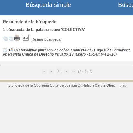
Búsqueda simple
Búsq
Resultado de la búsqueda
1
búsqueda de la palabra clave
'COLECTIVA'
Refinar búsqueda
La causalidad plural en los daños ambientales
/
Hugo Díaz Fernández
en Revista Crítica de Derecho Privado, 13 (Enero - Diciembre 2016)
1
(1 - 1 / 1)
Biblioteca de la Suprema Corte de Justicia Dr.Nelson García Otero
pmb