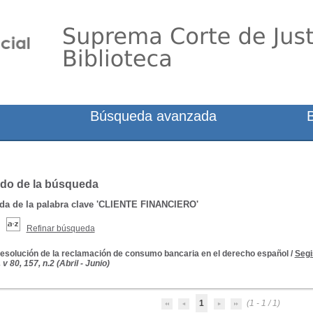
Búsqueda avanzada
do de la búsqueda
a de la palabra clave
'CLIENTE FINANCIERO'
Refinar búsqueda
resolución de la reclamación de consumo bancaria en el derecho español
/
Segi
v 80, 157, n.2 (Abril - Junio)
1
(1 - 1 / 1)