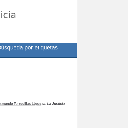
Búsqueda por etiquetas
smundo Torrecillas López
en La Justicia