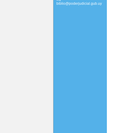
biblio@poderjudicial.gub.uy