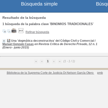
Búsqueda simple
Búsq
Resultado de la búsqueda
1
búsqueda de la palabra clave
'BINOMIOS TRADICIONALES'
Refinar búsqueda
Una 'dogmática deconstructiva' del Código Civil y Comercial
/
Manuel Gonzalo Casas
en Revista Crítica de Derecho Privado, 12 n. 1
(Enero - junio 2015)
1
(1 - 1 / 1)
Biblioteca de la Suprema Corte de Justicia Dr.Nelson García Otero
pmb