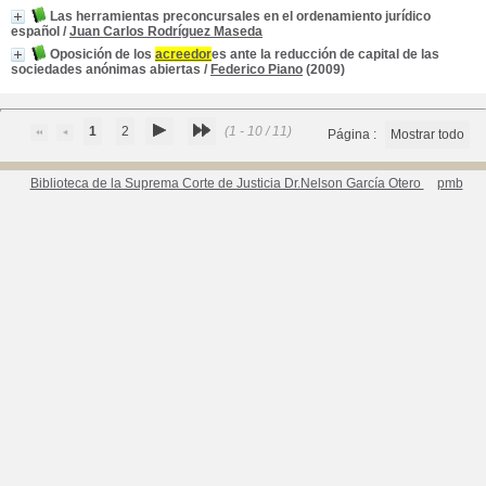
Las herramientas preconcursales en el ordenamiento jurídico
español
/
Juan Carlos Rodríguez Maseda
Oposición de los
acreedor
es ante la reducción de capital de las
sociedades anónimas abiertas
/
Federico Piano
(2009)
1
2
(1 - 10 / 11)
Página :
Mostrar todo
Biblioteca de la Suprema Corte de Justicia Dr.Nelson García Otero
pmb