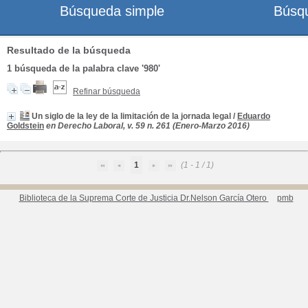
Búsqueda simple
Búsq
Resultado de la búsqueda
1
búsqueda de la palabra clave
'980'
Refinar búsqueda
Un siglo de la ley de la limitación de la jornada legal
/
Eduardo
Goldstein
en Derecho Laboral, v. 59 n. 261 (Enero-Marzo 2016)
1
(1 - 1 / 1)
Biblioteca de la Suprema Corte de Justicia Dr.Nelson García Otero
pmb