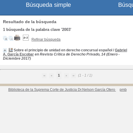
Búsqueda simple
Búsq
Resultado de la búsqueda
1
búsqueda de la palabra clave
'2003'
Refinar búsqueda
Sobre el principio de unidad en derecho concursal español
/
Gabriel
A. García Escobar
en Revista Crítica de Derecho Privado, 14 (Enero -
Diciembre 2017)
1
(1 - 1 / 1)
Biblioteca de la Suprema Corte de Justicia Dr.Nelson García Otero
pmb