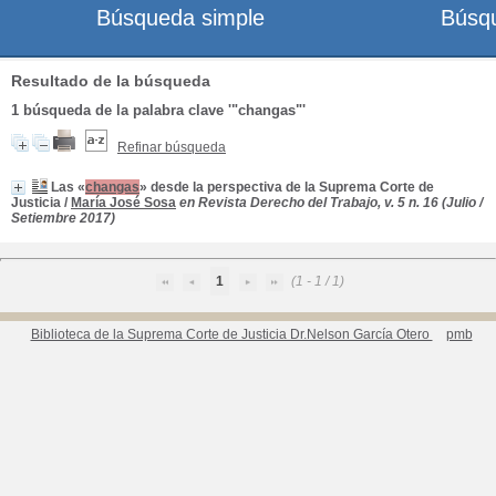
Búsqueda simple
Búsq
Resultado de la búsqueda
1
búsqueda de la palabra clave
'"changas"'
Refinar búsqueda
Las «
changas
» desde la perspectiva de la Suprema Corte de
Justicia
/
María José Sosa
en Revista Derecho del Trabajo, v. 5 n. 16 (Julio /
Setiembre 2017)
1
(1 - 1 / 1)
Biblioteca de la Suprema Corte de Justicia Dr.Nelson García Otero
pmb