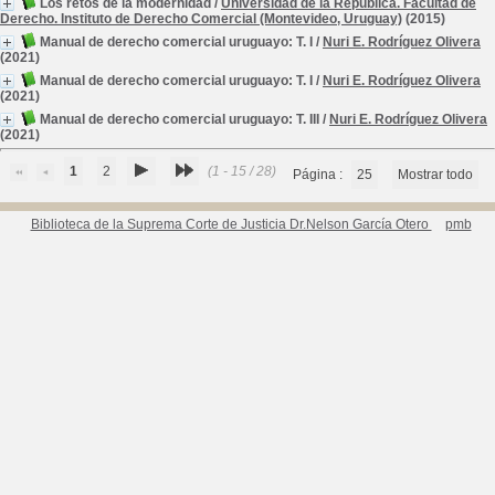
Los retos de la modernidad
/
Universidad de la República. Facultad de
Derecho. Instituto de Derecho Comercial (Montevideo, Uruguay)
(2015)
Manual de derecho comercial uruguayo: T. I
/
Nuri E. Rodríguez Olivera
(2021)
Manual de derecho comercial uruguayo: T. I
/
Nuri E. Rodríguez Olivera
(2021)
Manual de derecho comercial uruguayo: T. III
/
Nuri E. Rodríguez Olivera
(2021)
1
2
(1 - 15 / 28)
Página :
25
Mostrar todo
Biblioteca de la Suprema Corte de Justicia Dr.Nelson García Otero
pmb