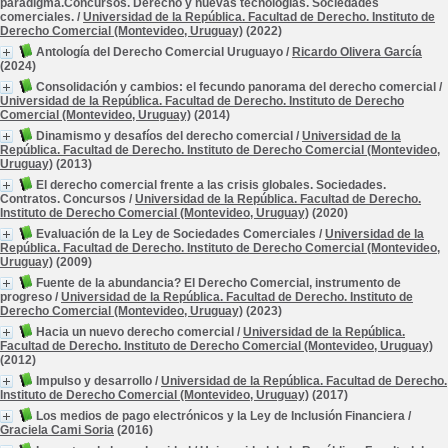
paradigma.Concursos. Derecho y nuevas tecnologías. Sociedades
comerciales.
/
Universidad de la República. Facultad de Derecho. Instituto de
Derecho Comercial (Montevideo, Uruguay)
(2022)
Antología del Derecho Comercial Uruguayo
/
Ricardo Olivera García
(2024)
Consolidación y cambios: el fecundo panorama del derecho comercial
/
Universidad de la República. Facultad de Derecho. Instituto de Derecho
Comercial (Montevideo, Uruguay)
(2014)
Dinamismo y desafíos del derecho comercial
/
Universidad de la
República. Facultad de Derecho. Instituto de Derecho Comercial (Montevideo,
Uruguay)
(2013)
El derecho comercial frente a las crisis globales. Sociedades.
Contratos. Concursos
/
Universidad de la República. Facultad de Derecho.
Instituto de Derecho Comercial (Montevideo, Uruguay)
(2020)
Evaluación de la Ley de Sociedades Comerciales
/
Universidad de la
República. Facultad de Derecho. Instituto de Derecho Comercial (Montevideo,
Uruguay)
(2009)
Fuente de la abundancia? El Derecho Comercial, instrumento de
progreso
/
Universidad de la República. Facultad de Derecho. Instituto de
Derecho Comercial (Montevideo, Uruguay)
(2023)
Hacia un nuevo derecho comercial
/
Universidad de la República.
Facultad de Derecho. Instituto de Derecho Comercial (Montevideo, Uruguay)
(2012)
Impulso y desarrollo
/
Universidad de la República. Facultad de Derecho.
Instituto de Derecho Comercial (Montevideo, Uruguay)
(2017)
Los medios de pago electrónicos y la Ley de Inclusión Financiera
/
Graciela Cami Soria
(2016)