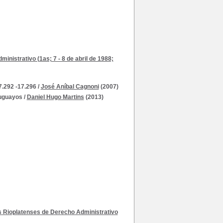
nistrativo (1as; 7 - 8 de abril de 1988;
7.292 -17.296
/
José Aníbal Cagnoni
(2007)
ruguayos
/
Daniel Hugo Martins
(2013)
 Rioplatenses de Derecho Administrativo