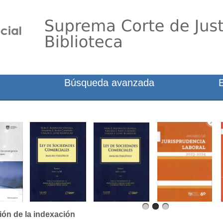
Búsqueda avanzada
ión de la indexación