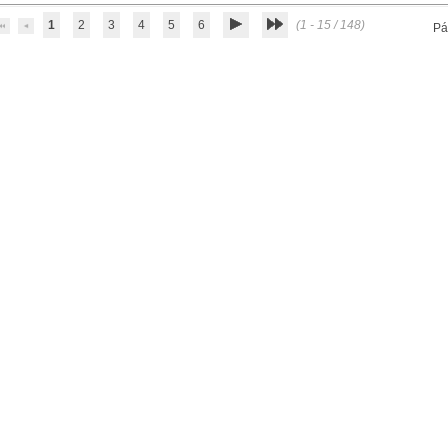
1
2
3
4
5
6
(1 - 15 / 148)
Pá