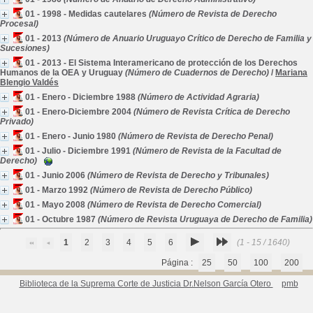
01 - 1998 - Medidas cautelares
(Número de Revista de Derecho
Procesal)
01 - 2013
(Número de Anuario Uruguayo Crítico de Derecho de Familia y
Sucesiones)
01 - 2013 - El Sistema Interamericano de protección de los Derechos
Humanos de la OEA y Uruguay
(Número de Cuadernos de Derecho)
/
Mariana
Blengio Valdés
01 - Enero - Diciembre 1988
(Número de Actividad Agraria)
01 - Enero-Diciembre 2004
(Número de Revista Crítica de Derecho
Privado)
01 - Enero - Junio 1980
(Número de Revista de Derecho Penal)
01 - Julio - Diciembre 1991
(Número de Revista de la Facultad de
Derecho)
01 - Junio 2006
(Número de Revista de Derecho y Tribunales)
01 - Marzo 1992
(Número de Revista de Derecho Público)
01 - Mayo 2008
(Número de Revista de Derecho Comercial)
01 - Octubre 1987
(Número de Revista Uruguaya de Derecho de Familia)
1
2
3
4
5
6
(1 - 15 / 1640)
Página :
25
50
100
200
Biblioteca de la Suprema Corte de Justicia Dr.Nelson García Otero
pmb