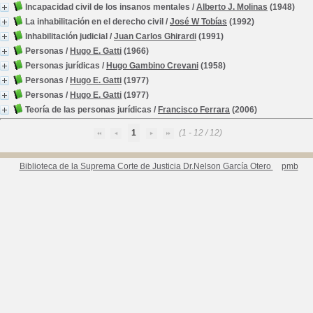
Incapacidad civil de los insanos mentales
/
Alberto J. Molinas
(1948)
La inhabilitación en el derecho civil
/
José W Tobías
(1992)
Inhabilitación judicial
/
Juan Carlos Ghirardi
(1991)
Personas
/
Hugo E. Gatti
(1966)
Personas jurídicas
/
Hugo Gambino Crevani
(1958)
Personas
/
Hugo E. Gatti
(1977)
Personas
/
Hugo E. Gatti
(1977)
Teoría de las personas jurídicas
/
Francisco Ferrara
(2006)
1
(1 - 12 / 12)
Biblioteca de la Suprema Corte de Justicia Dr.Nelson García Otero
pmb