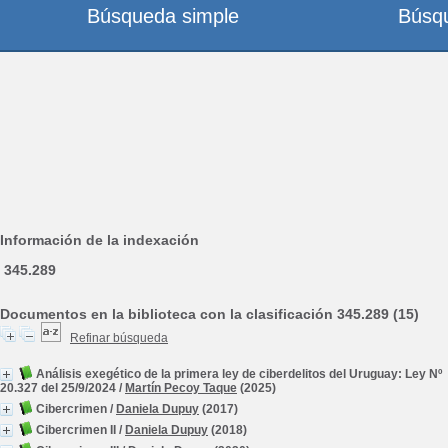
Búsqueda simple
Búsq
Información de la indexación
345.289
Documentos en la biblioteca con la clasificación 345.289 (15)
Refinar búsqueda
Análisis exegético de la primera ley de ciberdelitos del Uruguay: Ley Nº
20.327 del 25/9/2024
/
Martín Pecoy Taque
(2025)
Cibercrimen
/
Daniela Dupuy
(2017)
Cibercrimen II
/
Daniela Dupuy
(2018)