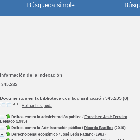
Búsqueda simple
Búsq
Información de la indexación
345.233
Documentos en la biblioteca con la clasificación 345.233 (6)
Refinar búsqueda
Delitos contra la administración pública
/
Francisco José Ferreira
Delgado
(1985)
Delitos contra la Adminstración pública
/
Ricardo Basilico
(2019)
Derecho penal económico
/
José León Pagano
(1983)