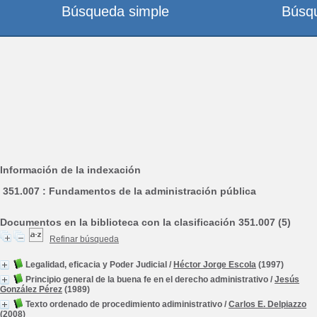
Búsqueda simple
Búsq
Información de la indexación
351.007 : Fundamentos de la administración pública
Documentos en la biblioteca con la clasificación 351.007 (5)
Refinar búsqueda
Legalidad, eficacia y Poder Judicial
/
Héctor Jorge Escola
(1997)
Principio general de la buena fe en el derecho administrativo
/
Jesús
González Pérez
(1989)
Texto ordenado de procedimiento adiministrativo
/
Carlos E. Delpiazzo
(2008)