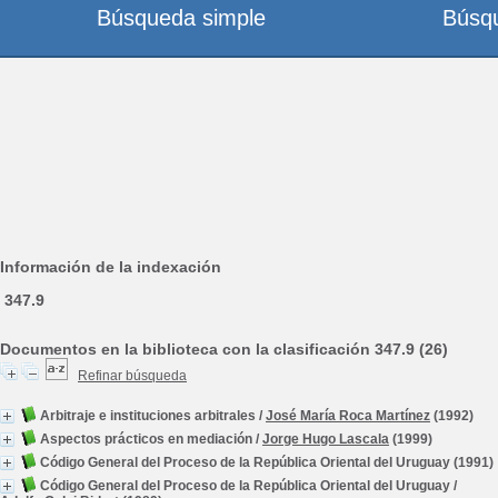
Búsqueda simple
Búsq
Información de la indexación
347.9
Documentos en la biblioteca con la clasificación 347.9 (26)
Refinar búsqueda
Arbitraje e instituciones arbitrales
/
José María Roca Martínez
(1992)
Aspectos prácticos en mediación
/
Jorge Hugo Lascala
(1999)
Código General del Proceso de la República Oriental del Uruguay
(1991)
Código General del Proceso de la República Oriental del Uruguay
/