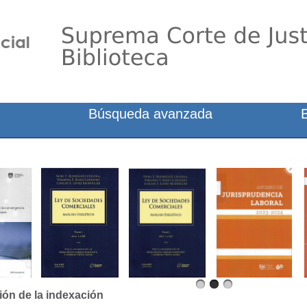
Búsqueda avanzada
ión de la indexación