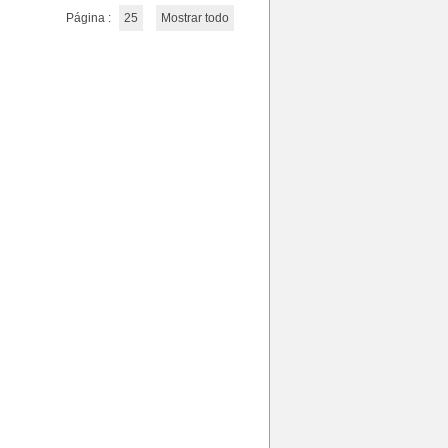
Página :
25
Mostrar todo