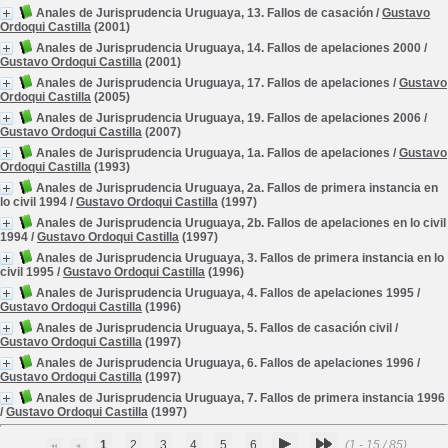
Anales de Jurisprudencia Uruguaya, 13. Fallos de casación
/
Gustavo
Ordoqui Castilla
(2001)
Anales de Jurisprudencia Uruguaya, 14. Fallos de apelaciones 2000
/
Gustavo Ordoqui Castilla
(2001)
Anales de Jurisprudencia Uruguaya, 17. Fallos de apelaciones
/
Gustavo
Ordoqui Castilla
(2005)
Anales de Jurisprudencia Uruguaya, 19. Fallos de apelaciones 2006
/
Gustavo Ordoqui Castilla
(2007)
Anales de Jurisprudencia Uruguaya, 1a. Fallos de apelaciones
/
Gustavo
Ordoqui Castilla
(1993)
Anales de Jurisprudencia Uruguaya, 2a. Fallos de primera instancia en
lo civil 1994
/
Gustavo Ordoqui Castilla
(1997)
Anales de Jurisprudencia Uruguaya, 2b. Fallos de apelaciones en lo civil
1994
/
Gustavo Ordoqui Castilla
(1997)
Anales de Jurisprudencia Uruguaya, 3. Fallos de primera instancia en lo
civil 1995
/
Gustavo Ordoqui Castilla
(1996)
Anales de Jurisprudencia Uruguaya, 4. Fallos de apelaciones 1995
/
Gustavo Ordoqui Castilla
(1996)
Anales de Jurisprudencia Uruguaya, 5. Fallos de casación civil
/
Gustavo Ordoqui Castilla
(1997)
Anales de Jurisprudencia Uruguaya, 6. Fallos de apelaciones 1996
/
Gustavo Ordoqui Castilla
(1997)
Anales de Jurisprudencia Uruguaya, 7. Fallos de primera instancia 1996
/
Gustavo Ordoqui Castilla
(1997)
1
2
3
4
5
6
(1 - 15 / 85)