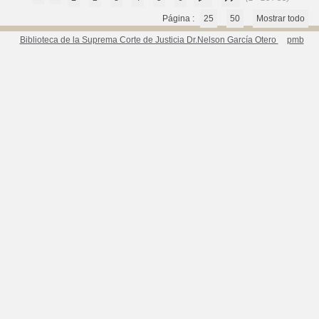
Página :
25
50
Mostrar todo
Biblioteca de la Suprema Corte de Justicia Dr.Nelson García Otero
pmb