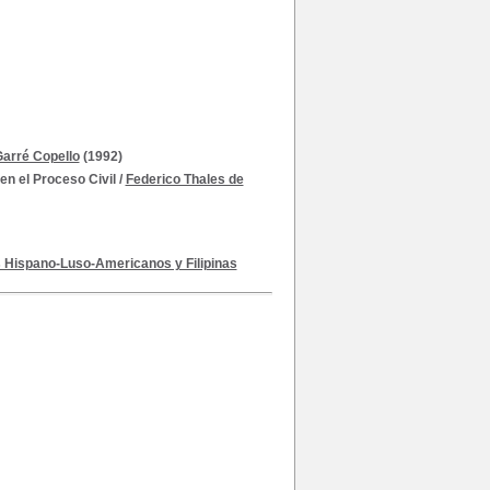
Garré Copello
(1992)
en el Proceso Civil
/
Federico Thales de
s Hispano-Luso-Americanos y Filipinas