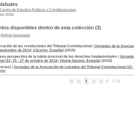
 debates
Centro de Estudios Políticos y Constitucionales
sin ISSN
os disponibles dentro de esta colección (3)
Refinar búsqueda
ecución de las resoluciones del Tribunal Constitucional
/
Jornadas de la Asociac
 noviembre de 2014; Cáceres, España)
(2018)
eva perspectiva de la tutela procesal de los derechos fundamentales
/
Jornadas
al (22; 25 - 27 de octubre de 2018; Vitoria-Gasteiz, España)
(2018)
ncias]
/
Jornadas de la Asociación de Letrados del Tribunal Constitucional (22; 
20)
1
(1 - 3 / 3)