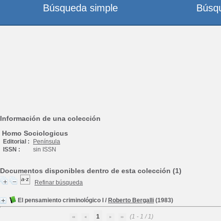
Búsqueda simple
Búsq
Información de una colección
Homo Sociologicus
Editorial :
Península
ISSN :
sin ISSN
Documentos disponibles dentro de esta colección (1)
Refinar búsqueda
El pensamiento criminológico I
/
Roberto Bergalli
(1983)
1
(1 - 1 / 1)