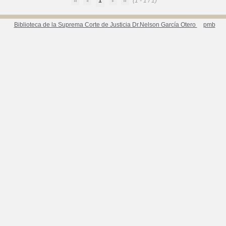
1
(1 - 1 / 1)
Biblioteca de la Suprema Corte de Justicia Dr.Nelson García Otero
pmb