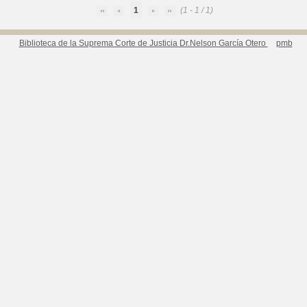
1
(1 - 1 / 1)
Biblioteca de la Suprema Corte de Justicia Dr.Nelson García Otero
pmb