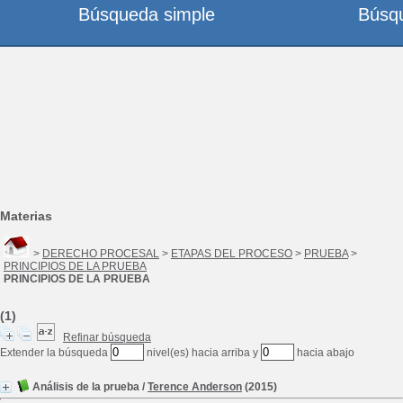
Búsqueda simple
Búsq
Materias
>
DERECHO PROCESAL
>
ETAPAS DEL PROCESO
>
PRUEBA
>
PRINCIPIOS DE LA PRUEBA
PRINCIPIOS DE LA PRUEBA
(1)
Refinar búsqueda
Extender la búsqueda
nivel(es) hacia arriba y
hacia abajo
Análisis de la prueba
/
Terence Anderson
(2015)