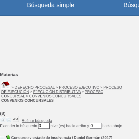
Búsqueda simple
Búsq
Materias
>
DERECHO PROCESAL
>
PROCESO EJECUTIVO
>
PROCESO
DE EJECUCIÓN
>
EJECUCIÓN DISTRIBUTIVA
>
PROCESO
CONCURSAL
>
CONVENIOS CONCURSALES
CONVENIOS CONCURSALES
(8)
Refinar búsqueda
Extender la búsqueda
nivel(es) hacia arriba y
hacia abajo
Concurso y estado de insolvencia
/
Daniel Germán
(2017)