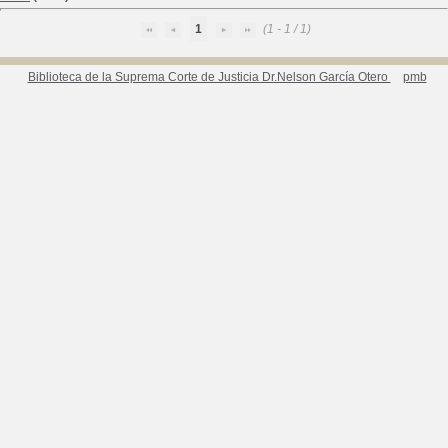
1
(1 - 1 / 1)
Biblioteca de la Suprema Corte de Justicia Dr.Nelson García Otero
pmb