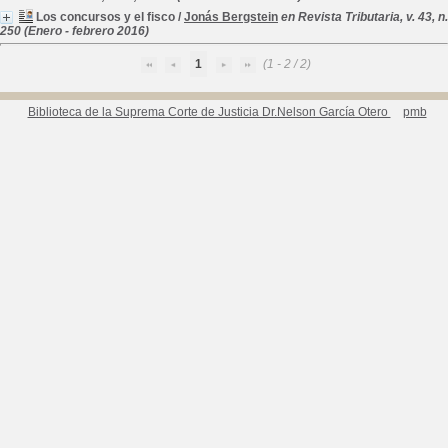
Los concursos y el fisco
/
Jonás Bergstein
en Revista Tributaria, v. 43, n.
250 (Enero - febrero 2016)
1
(1 - 2 / 2)
Biblioteca de la Suprema Corte de Justicia Dr.Nelson García Otero
pmb