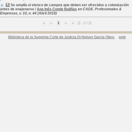
Se amplía el elenco de campos que deben ser ofrecidos a colonización
antes de enajenarse
/
Ana Inés Conde Baliñas
en CADE. Profesionales &
Empresas, v. 10, n. 44 (Abril 2018)
1
(1 - 2 / 2)
Biblioteca de la Suprema Corte de Justicia Dr.Nelson García Otero
pmb