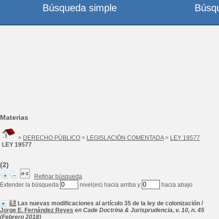
Búsqueda simple
Búsq
Materias
>
DERECHO PÚBLICO
>
LEGISLACIÓN COMENTADA
>
LEY 19577
LEY 19577
(2)
Refinar búsqueda
Extender la búsqueda
nivel(es) hacia arriba y
hacia abajo
Las nuevas modificaciones al artículo 35 de la ley de colonización
/
Jorge E. Fernández Reyes
en Cade Doctrina & Jurisprudencia, v. 10, n. 45
(Febrero 2018)