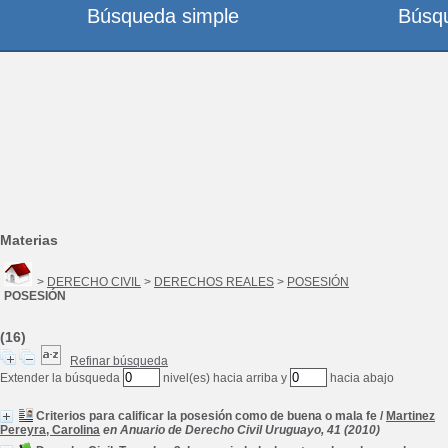
Búsqueda simple
Búsq
Materias
>
DERECHO CIVIL
>
DERECHOS REALES
>
POSESIÓN
POSESIÓN
(16)
Refinar búsqueda
Extender la búsqueda
nivel(es) hacia arriba y
hacia abajo
Criterios para calificar la posesión como de buena o mala fe
/
Martinez
Pereyra, Carolina
en Anuario de Derecho Civil Uruguayo, 41 (2010)