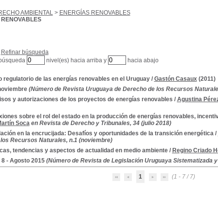
RECHO AMBIENTAL
>
ENERGÍAS RENOVABLES
 RENOVABLES
Refinar búsqueda
 búsqueda
nivel(es) hacia arriba y
hacia abajo
 regulatorio de las energías renovables en el Uruguay
/
Gastón Casaux
(2011)
 noviembre
(Número de Revista Uruguaya de Derecho de los Recursos Naturale
sos y autorizaciones de los proyectos de energías renovables
/
Agustina Pére
xiones sobre el rol del estado en la producción de energías renovables, incentiv
artín Soca
en Revista de Derecho y Tribunales, 34 (julio 2018)
ación en la encrucijada: Desafíos y oportunidades de la transición energética
/
los Recursos Naturales, n.1 (noviembre)
cas, tendencias y aspectos de actualidad en medio ambiente
/
Regino Criado H
. 8 - Agosto 2015
(Número de Revista de Legislación Uruguaya Sistematizada y
1
(1 - 7 / 7)