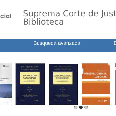
Búsqueda avanzada